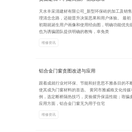
天水丰采清建材有限公司_新型环保砖的加工及销
理清念念路，还能晋升决策恶果和用户体验。 最
初期就诞生用户画像和使用经由图，明确功能优先
也为诱骗团队提供明确的教悔，幸免类
维修资讯
铝合金门窗贪图改进与应用
跟着成就行业对环保、节能和好意思不雅条目的不断
使其成为门窗材料的首选。 黄冈市雅威格文化传
例，选定断桥隔热技巧，灵验擢升保温性能；诳骗
应用方面，铝合金门窗无为用于住宅
维修资讯