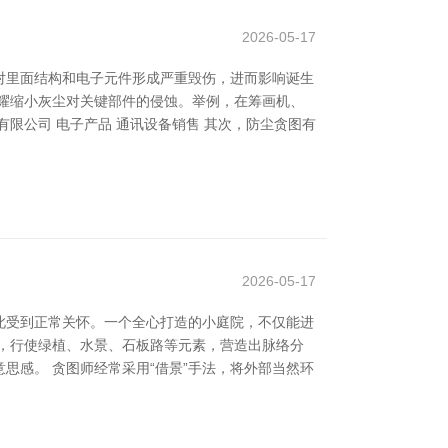
2026-05-17
对里面结构和电子元件形成严重毁伤，进而影响诞生
耀缩小灰尘对关键部件的侵蚀。举例，在筹画机、
限公司 电子产品 通讯设备销售 其次，防尘贪图有
2026-05-17
此受到正常关怀。一个全心打造的小庭院，不仅能进
，行使绿植、水景、石板路等元素，营造出脉络分
思感。 贪图师经常采用“借景”手法，将外部当然环