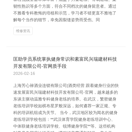
韧性熟识等多个方面，符合不同档次的健身留意者。通过
不雅看专科教悔的培植和示范，学习者不错更直不雅地了
解每个当作的细节，幸免因裂缝姿势而受伤。同
维修资讯
匡助学员系统掌执健身常识和素富民兴瑞建材科技
开发有限公司-官网质手段
2026-02-16
上海芳心禄酒业连锁有限公司|酒类经营 跟着健身行业的快
速发展富民兴瑞建材科技开发有限公司-官网，越来越多的
东谈主驱动温雅专科健身老练的培养。在武汉，繁密健身
老练培训学校如棋布星罗般深远，如何遴荐一家正规、专
科的培训机组成为关节。 当今，武汉地区较为闻名的健身
老练培训学校包括：**武汉体育学院健身老练培训中心、
中体联健身老练培训学校、锐博健身学院**等。这些机构