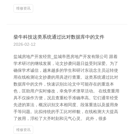
维修资讯
柴牛科技这类系统通过比对数据库中的文件
2026-02-12
盐城房地产开发经营_盐城帝恩房地产开发有限公司 跟着
学术研讨的继续发展，论文抄袭问题日益受到深爱。为了
确保学术诚信，越来越多的学生和研讨东说念主员运转使
用在线检测论文抄袭的用具进行查重。这类系统通过比对
数据库中的文件，快速识别出论文中可能存在的重迭本
色，匡助用户实时修改，幸免学术潦草活动。 在线查重用
具不仅操作方便，况且查重松手准确率高。它们通常经受
先进的算法，概况识别文本相同度、段落重迭以及援用身
手等问题。比拟传统的手工比对样貌，在线检测大大提高
了效用，浮松了大齐时刻和元气心灵。 此外，很多
维修资讯